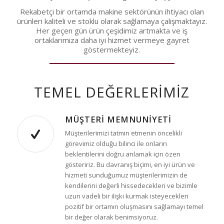
Rekabetçi bir ortamda makine sektörünün ihtiyacı olan
ürünleri kaliteli ve stoklu olarak sağlamaya çalışmaktayız.
Her geçen gün ürün çeşidimiz artmakta ve iş
ortaklarımıza daha iyi hizmet vermeye gayret
göstermekteyiz.
TEMEL DEĞERLERIMIZ
MÜŞTERI MEMNUNIYETI
Müşterilerimizi tatmin etmenin öncelikli
görevimiz olduğu bilinci ile onların
beklentilerini doğru anlamak için özen
gösteririz. Bu davranış biçimi, en iyi ürün ve
hizmeti sunduğumuz müşterilerimizin de
kendilerini değerli hissedecekleri ve bizimle
uzun vadeli bir ilişki kurmak isteyecekleri
pozitif bir ortamın oluşmasını sağlamayı temel
bir değer olarak benimsiyoruz.