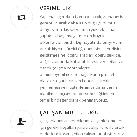
VERIMLILIK
Yapılması gereken işlerin pek çok, zamanın ise
göreceli olarak daha az olduğu günümüz
dünyasında, kişisel verimin yüksek olması
şüphesiz başarıyı getiren en büyük
etkenlerden biridir. Dış hayatında en iyi verim,
ancak kişinin sürekli öğrenmesine, kendisini
geliştirmesine, doğru araçları, doğru şekilde,
doğru zamanda kullanabilmesine ve etkin ve
esnek çalışma yöntemlerini
benimseyebilmesine bağlı. Buna paralel
olarak çalışanlarımızın kendini sürekli
yenilemesi ve müşterilerimize daha verimli
olabilmesi açısından personel eğitimlerini
temel bir değer olarak benimsiyoruz.
ÇALIŞAN MUTLULUĞU
Çalışanlarımızın kendilerini geliştirilebilmeleri
için gerekli koşulları yaratır, ekip ruhu ile ortak
hedeflere koşan yetkin çalışanlar oluştururuz